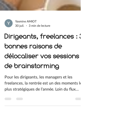
Yasmine AMIOT
30 juil.
3 min de lecture
Dirigeants, freelances : 3
bonnes raisons de
délocaliser vos sessions
de brainstorming
Pour les dirigeants, les managers et les
freelances, la rentrée est un des moments les
plus stratégiques de l’année. Loin du flux
ininterrompu d’e-mails, des appels clients et
du bruit quotidien en open space, la fin du