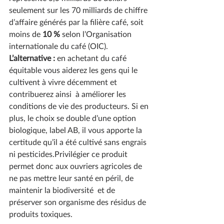
seulement sur les 70 milliards de chiffre 
d’affaire générés par la filière café, soit 
moins de
 10 % 
selon l’Organisation 
internationale du café (OIC).
L’alternative :
 en achetant du café 
équitable vous aiderez les gens qui le 
cultivent à vivre décemment et 
contribuerez ainsi  à améliorer les 
conditions de vie des producteurs. Si en 
plus, le choix se double d’une option 
biologique, 
label AB
, il vous apporte la 
certitude qu’il a été cultivé 
sans engrais 
ni pesticides
.Privilégier ce produit 
permet donc aux ouvriers agricoles de 
ne pas mettre leur santé en péril, de 
maintenir la 
biodiversité
  et de 
préserver son organisme des résidus de 
produits toxiques.