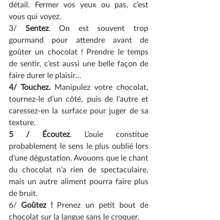
détail. Fermer vos yeux ou pas, c’est 
vous qui voyez.
3/ 
Sentez
. On est souvent trop 
gourmand pour attendre avant de 
goûter un chocolat ! Prendre le temps 
de sentir, c’est aussi une belle façon de 
faire durer le plaisir…
4/ Touchez.
 Manipulez votre chocolat, 
tournez-le d’un côté, puis de l’autre et 
caressez-en la surface pour juger de sa 
texture.
5 / Écoutez
. L’ouïe constitue 
probablement le sens le plus oublié lors 
d’une dégustation. Avouons que le chant 
du chocolat n’a rien de spectaculaire, 
mais un autre aliment pourra faire plus 
de bruit.
6/ 
Goûtez ! 
Prenez un petit bout de 
chocolat sur la langue sans le croquer. 