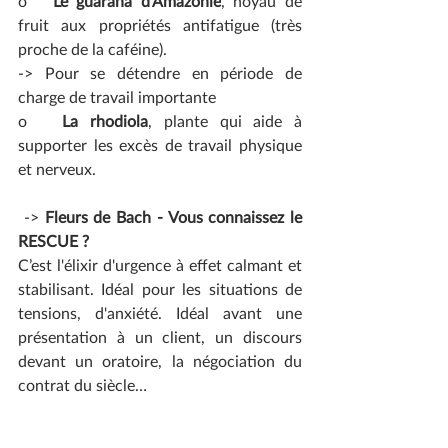
o   
Le guarana d’Amazonie
, noyau de 
fruit aux propriétés antifatigue (très 
proche de la caféine).
-> Pour se détendre en période de 
charge de travail importante
o   
La rhodiola
, plante qui aide à 
supporter les excès de travail physique 
et nerveux.
 -> 
Fleurs de Bach - Vous connaissez le 
RESCUE ?
C’est l'élixir d'urgence à effet calmant et 
stabilisant. Idéal pour les situations de 
tensions, d'anxiété. Idéal avant une 
présentation à un client, un discours 
devant un oratoire, la négociation du 
contrat du siècle…