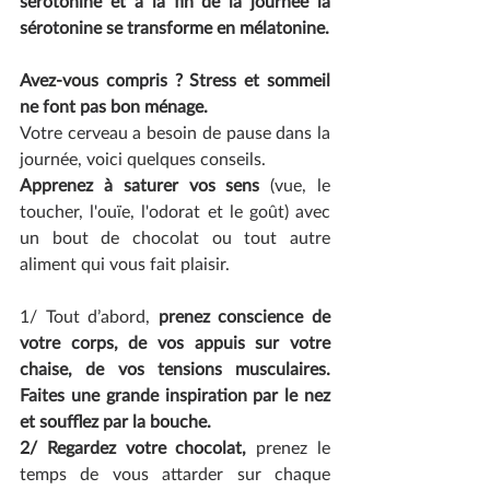
sérotonine et à la fin de la journée la 
sérotonine se transforme en mélatonine.
Avez-vous compris ? Stress et sommeil 
ne font pas bon ménage.
Votre cerveau a besoin de pause dans la 
journée, voici quelques conseils.
Apprenez à saturer vos sens 
(vue, le 
toucher, l'ouïe, l'odorat et le goût) avec 
un bout de chocolat ou tout autre 
aliment qui vous fait plaisir.
1/ Tout d’abord, 
prenez conscience de 
votre corps, de vos appuis sur votre 
chaise, de vos tensions musculaires. 
Faites une grande inspiration par le nez 
et soufflez par la bouche.
2/ Regardez votre chocolat, 
prenez le 
temps de vous attarder sur chaque 