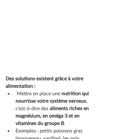
Des solutions existent grâce à votre 
alimentation : 
 Mettre en place une 
nutrition qui 
nourrisse votre système nerveux
, 
c’est-à-dire des 
aliments riches en 
magnésium, en oméga 3 et en 
vitamines du groupe B
.
Exemples : petits poissons gras 
(maquereau, sardine), les noix, 