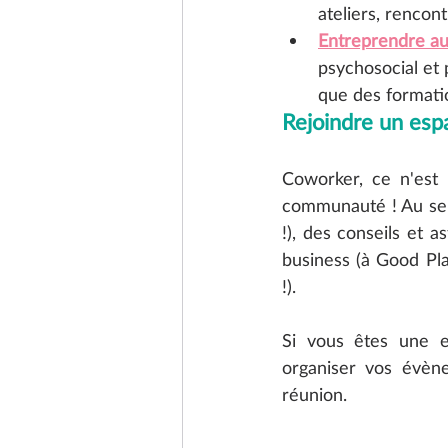
ateliers, rencont
Entreprendre au
psychosocial et p
que des formati
Rejoindre un esp
Coworker, ce n'est 
communauté ! Au sei
!), des conseils et a
business (à Good Pl
!).
Si vous êtes une e
organiser vos évène
réunion.