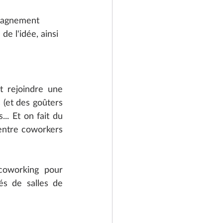
pagnement 
de l'idée, ainsi 
 rejoindre une 
(et des goûters 
.. Et on fait du 
ntre coworkers 
coworking pour 
s de salles de 