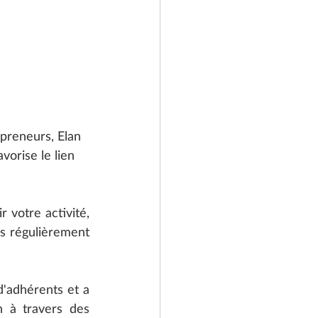
epreneurs, Elan 
orise le lien 
 votre activité, 
s régulièrement 
'adhérents et a 
 à travers des 