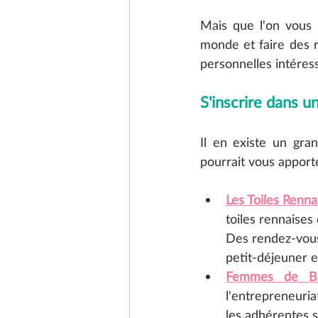
Mais que l'on vous r
monde et faire des 
personnelles intéres
S'inscrire dans u
Il en existe un gra
pourrait vous apporte
Les Toiles Renna
toiles rennaises 
Des rendez-vous
Femmes de Br
l'entrepreneuria
les adhérentes 