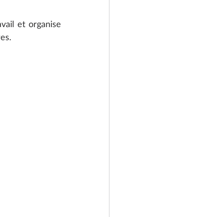
vail et organise 
es. 