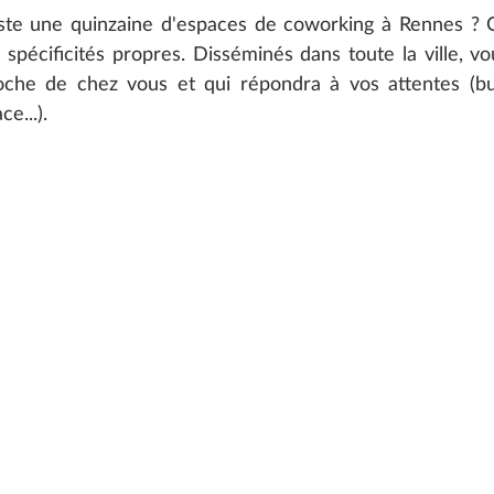
xiste une quinzaine d'espaces de coworking à Rennes ? 
spécificités propres. Disséminés dans toute la ville, vo
che de chez vous et qui répondra à vos attentes (bure
e...).