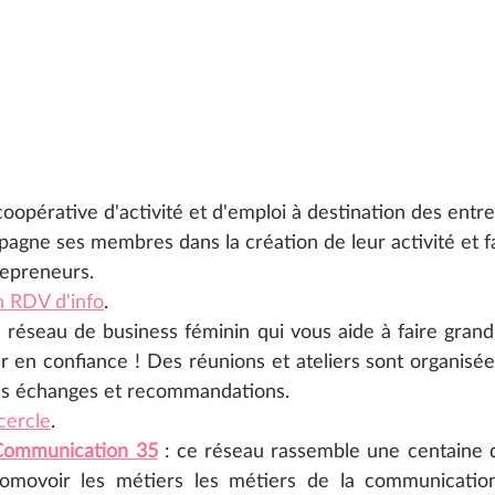
coopérative d'activité et d'emploi à destination des entr
gne ses membres dans la création de leur activité et fav
repreneurs. 
un RDV d'info
.
: réseau de business féminin qui vous aide à faire grandir
r en confiance ! Des réunions et ateliers sont organisée
les échanges et recommandations. 
cercle
.
Communication 35
: ce réseau rassemble une centaine d
omovoir les métiers les métiers de la communication