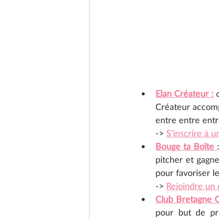
Elan Créateur :
 
Créateur accompa
entre entre ent
-> 
S'inscrire à 
Bouge ta Boîte 
pitcher et gagne
pour favoriser 
-> 
Rejoindre un 
Club Bretagne 
pour but de pr