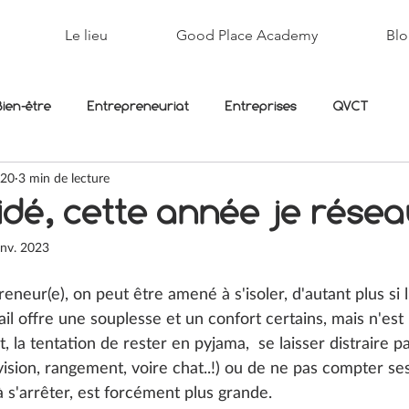
Le lieu
Good Place Academy
Blo
Bien-être
Entrepreneuriat
Entreprises
QVCT
020
3 min de lecture
idé, cette année je rése
anv. 2023
eneur(e), on peut être amené à s'isoler, d'autant plus si l'
vail offre une souplesse et un confort certains, mais n'est 
t, la tentation de rester en pyjama,  se laisser distraire p
ision, rangement, voire chat..!) ou de ne pas compter se
à s'arrêter, est forcément plus grande.  