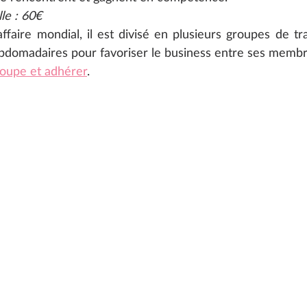
le : 60€
ffaire mondial, il est divisé en plusieurs groupes de tra
bdomadaires pour favoriser le business entre ses membr
roupe et adhérer
.