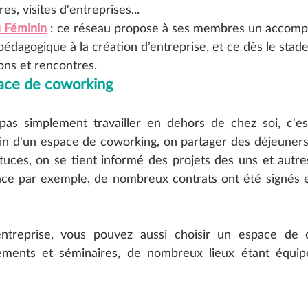
res, visites d'entreprises...
 Féminin
 : ce réseau propose à ses membres un accom
édagogique à la création d’entreprise, et ce dès le stade 
ons et rencontres.
ace de coworking 
pas simplement travailler en dehors de chez soi, c'est
n d'un espace de coworking, on partager des déjeuners 
stuces, on se tient informé des projets des uns et autres.
ace par exemple, de nombreux contrats ont été signés e
ntreprise, vous pouvez aussi choisir un espace de 
ments et séminaires, de nombreux lieux étant équipé