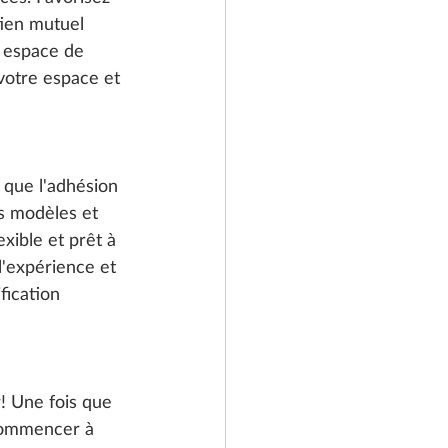
tien mutuel 
 espace de 
votre espace et 
 que l'adhésion 
ts modèles et 
exible et prêt à 
'expérience et 
fication 
 Une fois que 
 commencer à 