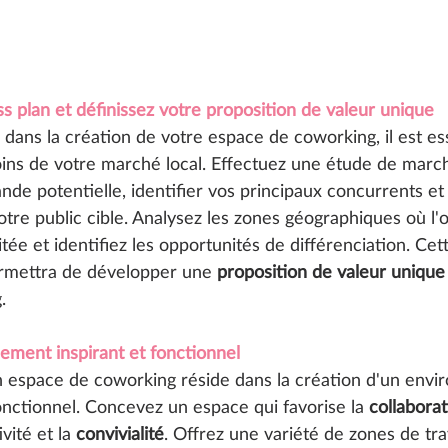
s plan et définissez votre proposition de valeur unique 
dans la création de votre espace de coworking, il est es
ins de votre marché local. Effectuez une étude de marc
nde potentielle, identifier vos principaux concurrents e
tre public cible. Analysez les zones géographiques où l'o
tée et identifiez les opportunités de différenciation. Cet
rmettra de développer une 
proposition de valeur unique
.
ement inspirant et fonctionnel
n espace de coworking réside dans la création d'un env
fonctionnel. Concevez un espace qui favorise la 
collabora
vité et la 
convivialité
. Offrez une variété de zones de trav