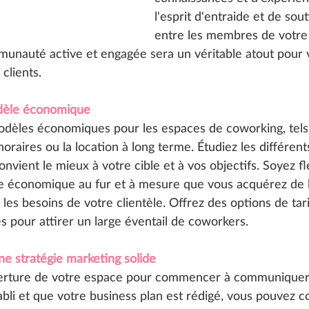
l'esprit d'entraide et de sou
entre les membres de votre
unauté active et engagée sera un véritable atout pour 
clients.
dèle économique
 modèles économiques pour les espaces de coworking, tels
 horaires ou la location à long terme. Étudiez les différen
onvient le mieux à votre cible et à vos objectifs. Soyez fl
e économique au fur et à mesure que vous acquérez de l
s besoins de votre clientèle. Offrez des options de tari
les pour attirer un large éventail de coworkers.
ne stratégie marketing solide 
verture de votre espace pour commencer à communiquer!
abli et que votre business plan est rédigé, vous pouvez