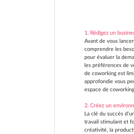
1. Rédigez un busines
Avant de vous lancer 
comprendre les beso
pour évaluer la dema
les préférences de vo
de coworking est limi
approfondie vous pe
espace de coworking
2. Créez un environn
La clé du succès d'u
travail stimulant et 
créativité, la producti