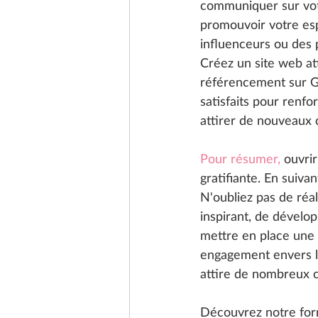
communiquer sur votr
promouvoir votre esp
influenceurs ou des p
Créez un site web at
référencement sur Go
satisfaits pour renfo
attirer de nouveaux 
Pour résumer,
 ouvri
gratifiante. En suiva
N'oubliez pas de réa
inspirant, de dével
mettre en place une 
engagement envers la
attire de nombreux c
Découvrez notre for