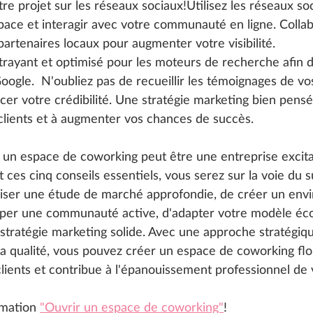
e projet sur les réseaux sociaux!Utilisez les réseaux so
ace et interagir avec votre communauté en ligne. Colla
artenaires locaux pour augmenter votre visibilité.
trayant et optimisé pour les moteurs de recherche afin 
ogle.  N'oubliez pas de recueillir les témoignages de v
rcer votre crédibilité. Une stratégie marketing bien pens
clients et à augmenter vos chances de succès.
r un espace de coworking peut être une entreprise excita
nt ces cinq conseils essentiels, vous serez sur la voie du s
liser une étude de marché approfondie, de créer un env
opper une communauté active, d'adapter votre modèle éc
stratégie marketing solide. Avec une approche stratégiqu
 qualité, vous pouvez créer un espace de coworking flor
lients et contribue à l'épanouissement professionnel d
mation 
"Ouvrir un espace de coworking"
!