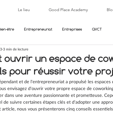
Le lieu
Good Place Academy
Blo
Bien-être
Entrepreneuriat
Entreprises
QVCT
23
3 min de lecture
ouvrir un espace de co
ils pour réussir votre pro
ndépendant et de l'entrepreneuriat a propulsé les espaces
vous envisagez d'ouvrir votre propre espace de coworking
cer dans une aventure passionnante et prometteuse. Cep
tiel de suivre certaines étapes clés et d'adopter une appr
 article, nous vous présenterons cinq conseils essentiel