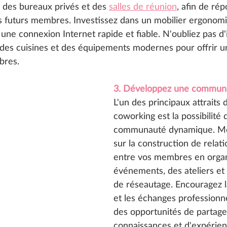
 des bureaux privés et des 
salles de réunion
, afin de ré
s futurs membres. Investissez dans un mobilier ergonom
une connexion Internet rapide et fiable. N'oubliez pas d'
des cuisines et des équipements modernes pour offrir u
bres.
3. Développez une communa
L'un des principaux attraits
coworking est la possibilité
communauté dynamique. Met
sur la construction de relati
entre vos membres en organ
événements, des ateliers et 
de réseautage. Encouragez l
et les échanges professionn
des opportunités de partage
connaissances et d'expérien