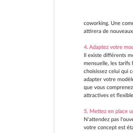
coworking. Une comm
attirera de nouveaux 
4. Adaptez votre mo
Il existe différents
mensuelle, les tarifs
choisissez celui qui c
adapter votre modèl
que vous comprenez le
attractives et flexib
5. Mettez en place u
N'attendez pas l'ou
votre concept est ét