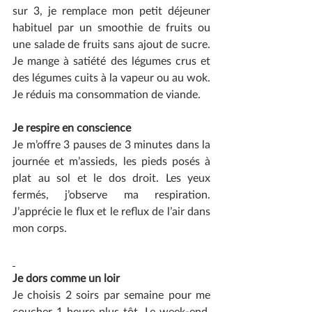
sur 3, je remplace mon petit déjeuner 
habituel par un smoothie de fruits ou 
une salade de fruits sans ajout de sucre. 
Je mange à satiété des légumes crus et 
des légumes cuits à la vapeur ou au wok. 
Je réduis ma consommation de viande. 
Je respire en conscience
Je m’offre 3 pauses de 3 minutes dans la 
journée et m’assieds, les pieds posés à 
plat au sol et le dos droit. Les yeux 
fermés, j’observe ma respiration. 
J’apprécie le flux et le reflux de l’air dans 
mon corps.
Je dors comme un loir
Je choisis 2 soirs par semaine pour me 
coucher 1 heure plus tôt. Le week-end, 