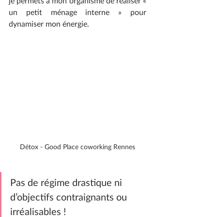
je permets à mon organisme de réaliser «  
un petit ménage interne » pour 
dynamiser mon énergie.
Détox - Good Place coworking Rennes
Pas de régime drastique ni 
d’objectifs contraignants ou 
irréalisables ! 