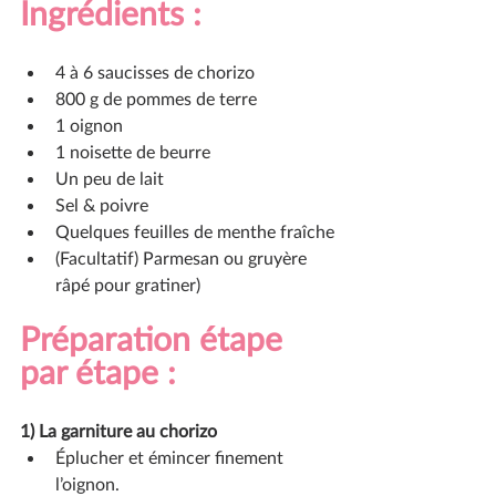
Ingrédients :
4 à 6 saucisses de chorizo
800 g de pommes de terre
1 oignon
1 noisette de beurre
Un peu de lait
Sel & poivre
Quelques feuilles de menthe fraîche
(Facultatif) Parmesan ou gruyère 
râpé pour gratiner)
Préparation étape 
par étape :
1) La garniture au chorizo
Éplucher et émincer finement 
l’oignon.