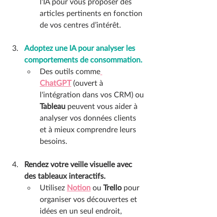
l’IA pour vous proposer des 
articles pertinents en fonction 
de vos centres d’intérêt.
Adoptez une IA pour analyser les 
comportements de consommation.
Des outils comme
ChatGPT
 (ouvert à 
l'intégration dans vos CRM) ou 
Tableau
 peuvent vous aider à 
analyser vos données clients 
et à mieux comprendre leurs 
besoins.
Rendez votre veille visuelle avec 
des tableaux interactifs.
Utilisez 
Notion
 ou 
Trello
 pour 
organiser vos découvertes et 
idées en un seul endroit, 