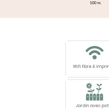
100 m.
Wifi fibre & impr
Jardin avec po