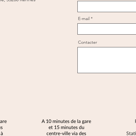
E-mail
Contacter
gare
A 10 minutes de la gare
us
et 15 minutes du
 à
centre-ville via des
Stat