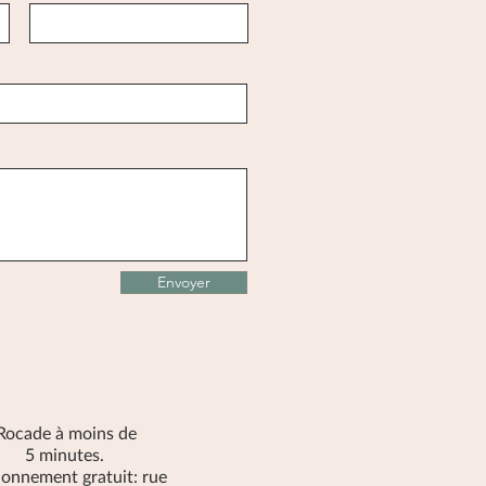
Envoyer
Rocade
à moins de
5 minutes.
ionnement gratuit: rue