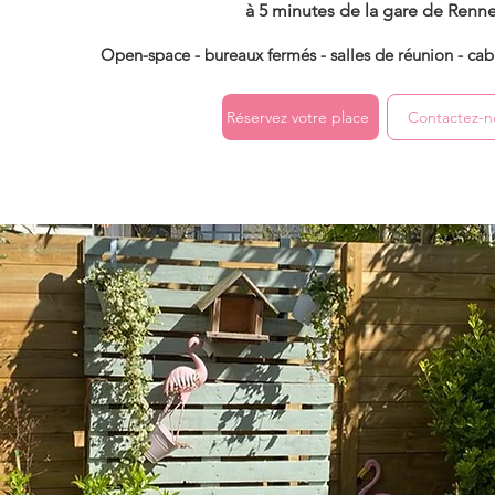
à 5 minutes de la gare de Renne
Open-space - bureaux fermés - salles de réunion - cab
Réservez votre place
Contactez-n