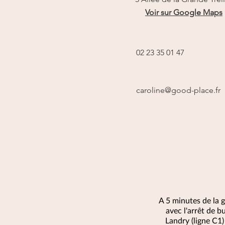
Voir sur Google Maps
02 23 35 01 47
caroline@good-place.fr
A 5 minutes de la 
avec l'arrêt de b
Landry (ligne C1)