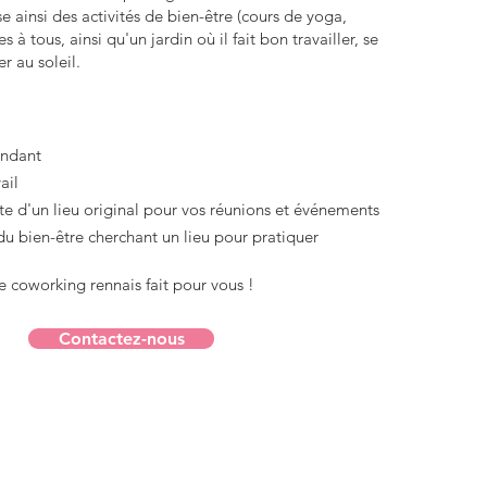
ainsi des activités de bien-être (cours de yoga,
s à tous, ainsi qu'un jardin où il fait bon travailler, se
r au soleil.
endant
ail
e d'un lieu original pour vos réunions et événements
u bien-être cherchant un lieu pour pratiquer​
le coworking rennais fait pour vous !
Contactez-nous