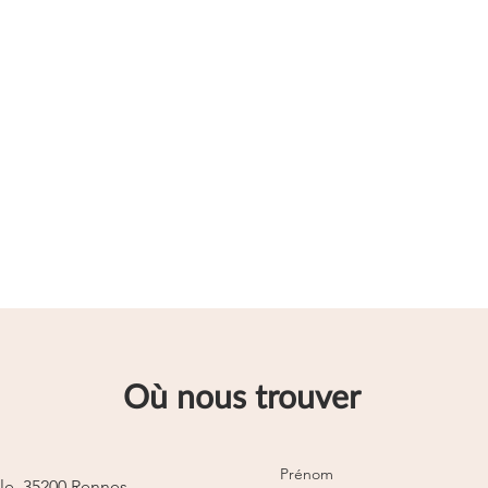
Où nous trouver
Prénom
lle, 35200 Rennes