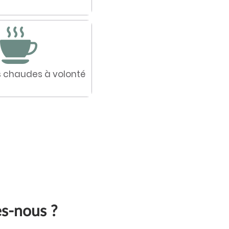
s chaudes à volonté
s-nous ?