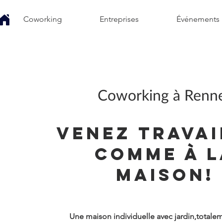
Coworking
Entreprises
Événements
Coworking à Renn
VENEZ TRAVAI
comme à l
maison!
Une maison individuelle avec jardin,totale