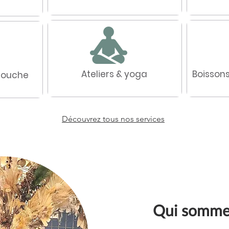
Ateliers & yoga
Boisson
 douche
Découvrez tous nos services
Qui somme