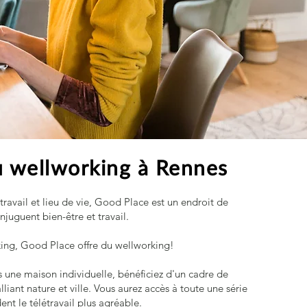
 wellworking à Rennes
 travail et lieu de vie, Good Place est un endroit de
juguent bien-être et travail.
ing, Good Place offre du wellworking!​
 une maison individuelle, bénéficiez d'un cadre de
liant nature et ville. Vous aurez accès à toute une série
dent le télétravail plus agréable.