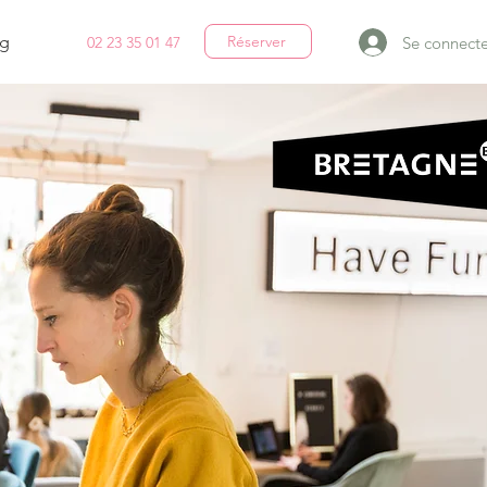
g
Réserver
Se connecte
02 23 35 01 47