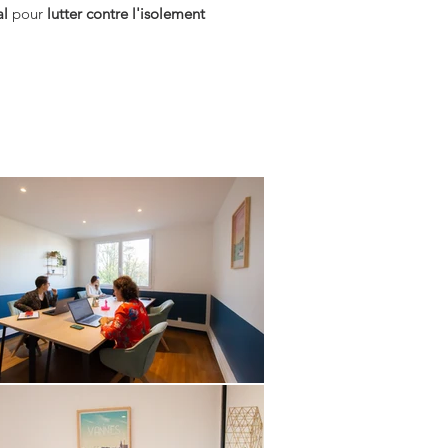
al
pour
lutter contre l'isolement