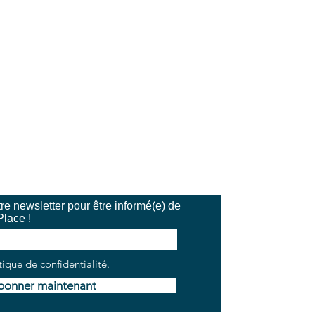
e newsletter pour être informé(e) de
Place !
tique de confidentialité.
bonner maintenant