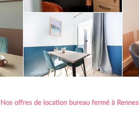
Nos offres de location bureau fermé à Rennes