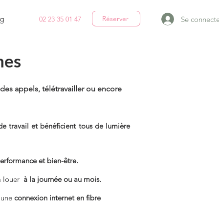
g
Réserver
Se connecte
02 23 35 01 47
nes
des appels, télétravailler ou encore
de travail et bénéficient tous de lumière
performance et bien-être.
 à louer
à la journée ou au mois.
 une
connexion internet en fibre