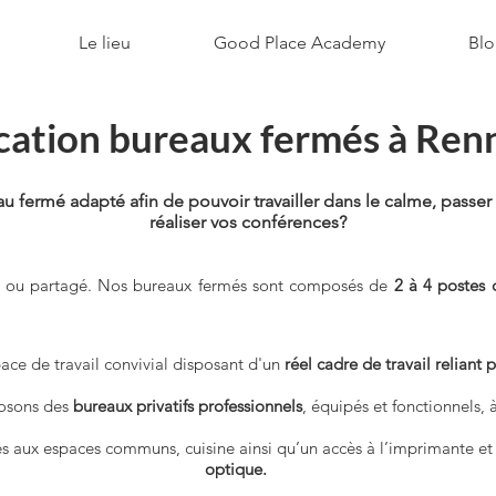
Le lieu
Good Place Academy
Blo
cation bureaux fermés à Ren
 fermé adapté afin de pouvoir travailler dans le calme, passer 
réaliser vos conférences?
el ou partagé. Nos bureaux fermés sont composés de
2 à 4 postes 
pace de travail convivial disposant d'un
réel cadre de travail reliant 
osons des
bureaux privatifs professionnels
, équipés et fonctionnels,
ès aux espaces communs, cuisine ainsi qu’un accès à l’imprimante et
optique.