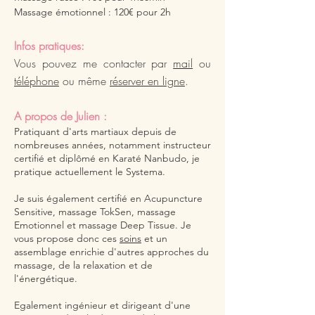
Massage émotionnel : 120€ pour 2h
Infos pratiques:
Vous pouvez me contacter par
mail
ou
téléphone
ou même
réserver en ligne
.
A propos de Julien :
Pratiquant d'arts martiaux depuis de
nombreuses années, notamment instructeur
certifié et diplômé en Karaté Nanbudo, je
pratique actuellement le Systema.
Je suis également certifié en Acupuncture
Sensitive, massage TokSen, massage
Emotionnel et massage Deep Tissue. Je
vous propose donc ces
soins
et un
assemblage enrichie d'autres approches du
massage, de la relaxation et de
l'énergétique.
Egalement ingénieur et dirigeant d'une