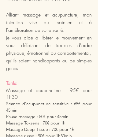
Alliant massage et acupuncture, mon
intention vise au maintien et à
l'amélioration de votre santé.
Je vous aide à libérer le mouvement en
vous défaisant de troubles d'ordre
physique, émotionnel ou comportemental,
qu'ils soient handicapants ou de simples
gênes.
Tarifs:
Massage et acupuncture : 95€ pour
1h30
Séance d'acupuncture sensitive : 65€ pour
45min
Pause massage : 50€ pour 45min
Massage Toksens : 70€ pour 1h
Massage Deep Tissue : 70€ pour 1h
Massage russe : 90€ pour 1h30min