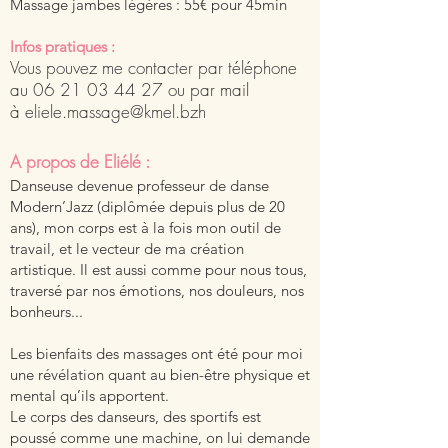
Massage jambes légères : 55€ pour 45min
Infos pratiques :
Vous pouvez me contacter par
téléphone
au
06 21 03 44 27
ou par mail
à
eliele.massage@kmel.bzh
A propos de Eliélé :
Danseuse devenue professeur de danse
Modern’Jazz (diplômée depuis plus de 20
ans), mon corps est à la fois mon outil de
travail, et le vecteur de ma création
artistique. Il est aussi comme pour nous tous,
traversé par nos émotions, nos douleurs, nos
bonheurs...
Les bienfaits des massages ont été pour moi
une révélation quant au bien-être physique et
mental qu’ils apportent.
Le corps des danseurs, des sportifs est
poussé comme une machine, on lui demande