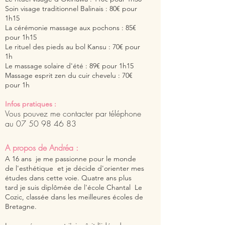
Soin visage traditionnel Balinais : 80€ pour
1h15
La cérémonie massage aux pochons : 85€
pour 1h15
Le rituel des pieds au bol Kansu : 70€ pour
1h
Le massage solaire d'été : 89€ pour 1h15
Massage esprit zen du cuir chevelu : 70€
pour 1h
Infos pratiques :
Vous pouvez me contacter par
téléphone
au
07 50 98 46 83
A propos de Andréa :
A 16 ans je me passionne pour le monde
de l'esthétique et je décide d'orienter mes
études dans cette voie. Quatre ans plus
tard je suis diplômée de l'école Chantal Le
Cozic, classée dans les meilleures écoles de
Bretagne.