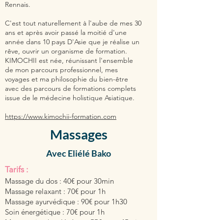
Rennais.
C'est tout naturellement à l'aube de mes 30
ans et après avoir passé la moitié d'une
année dans 10 pays D'Asie que je réalise un
rêve, ouvrir un organisme de formation.
KIMOCHII est née, réunissant l'ensemble
de mon parcours professionnel, mes
voyages et ma philosophie du bien-être
avec des parcours de formations complets
issue de le médecine holistique Asiatique.
https://www.kimochii-formation.com
Massages
Avec Eliélé Bako
Tarifs :
Massage du dos : 40€ pour 30min
Massage relaxant : 70€ pour 1h
Massage ayurvédique : 90€ pour 1h30
Soin énergétique : 70€ pour 1h