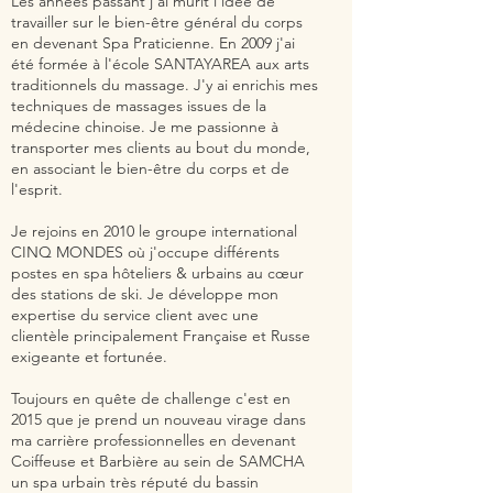
Les années passant j'ai mûrit l'idée de
travailler sur le bien-être général du corps
en devenant Spa Praticienne. En 2009 j'ai
été formée à l'école SANTAYAREA aux arts
traditionnels du massage. J'y ai enrichis mes
techniques de massages issues de la
médecine chinoise. Je me passionne à
transporter mes clients au bout du monde,
en associant le bien-être du corps et de
l'esprit.
Je rejoins en 2010 le groupe international
CINQ MONDES où j'occupe différents
postes en spa hôteliers & urbains au cœur
des stations de ski. Je développe mon
expertise du service client avec une
clientèle principalement Française et Russe
exigeante et fortunée.
Toujours en quête de challenge c'est en
2015 que je prend un nouveau virage dans
ma carrière professionnelles en devenant
Coiffeuse et Barbière au sein de SAMCHA
un spa urbain très réputé du bassin