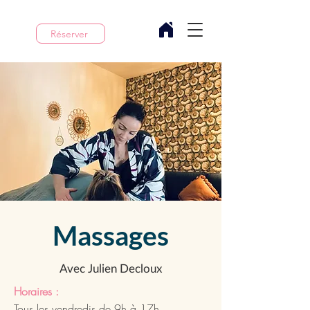
Réserver
Massages
Avec Julien Decloux
Horaires :
Tous les vendredis de 9h à 17h