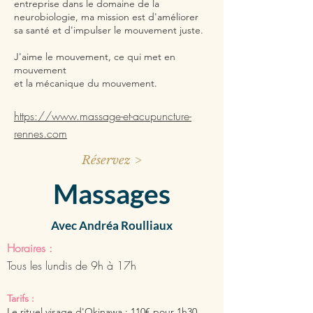
entreprise dans le domaine de la
neurobiologie, ma mission est d'améliorer
sa santé et d'impulser le mouvement juste.
J'aime le mouvement, ce qui met en
mouvement
et la mécanique du mouvement.
https://www.massage-et-acupuncture-
rennes.com
Réservez >
Massages
Avec Andréa Roulliaux
Hor
air
es :
Tous les lundis de 9h à 17h
Tarifs :
Le rituel visage d'Okinawa : 110€ pour 1h30