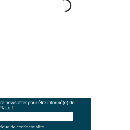
e newsletter pour être informé(e) de
Place !
tique de confidentialité.