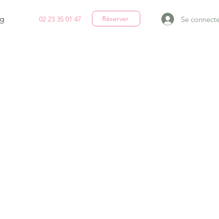
g
Réserver
Se connecte
02 23 35 01 47