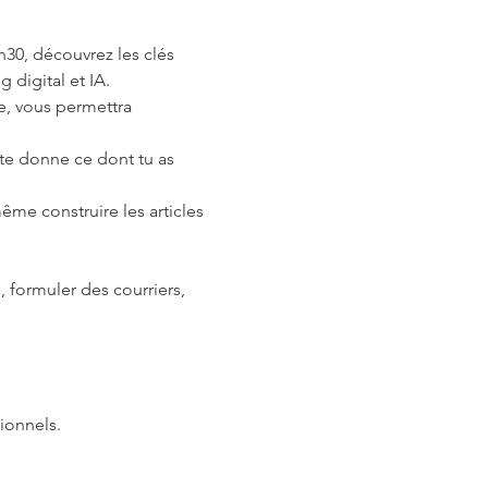
1h30, découvrez les clés 
 digital et IA.
e, vous permettra 
te donne ce dont tu as 
ême construire les articles 
, formuler des courriers, 
ionnels.