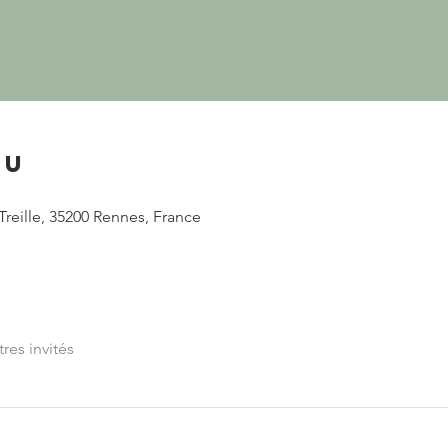
eu
Treille, 35200 Rennes, France
tres invités