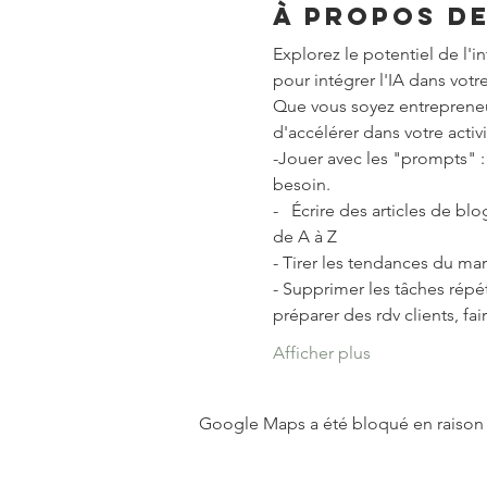
À propos d
Explorez le potentiel de l'in
pour intégrer l'IA dans votr
Que vous soyez entrepreneur
d'accélérer dans votre acti
-Jouer avec les "prompts" :
besoin.
-   Écrire des articles de b
de A à Z
- Tirer les tendances du ma
- Supprimer les tâches répét
préparer des rdv clients, fa
Afficher plus
Google Maps a été bloqué en raison 