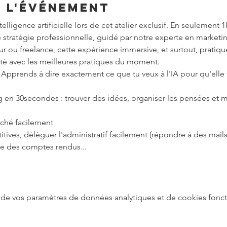
e l'événement
telligence artificielle lors de cet atelier exclusif. En seulement 
e stratégie professionnelle, guidé par notre experte en marketing
 ou freelance, cette expérience immersive, et surtout, pratiqu
vité avec les meilleures pratiques du moment.
 Apprends à dire exactement ce que tu veux à l'IA pour qu'elle 
log en 30secondes : trouver des idées, organiser les pensées et m
rché facilement
itives, déléguer l'administratif facilement (répondre à des mails
ire des comptes rendus...
de vos paramètres de données analytiques et de cookies fonct