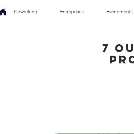
Coworking
Entreprises
Événements
7 o
pr