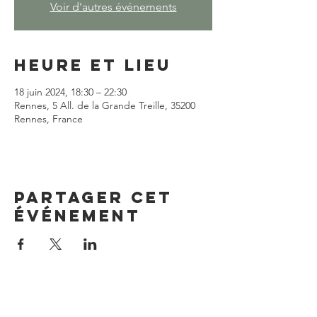
Voir d'autres événements
Heure et lieu
18 juin 2024, 18:30 – 22:30
Rennes, 5 All. de la Grande Treille, 35200
Rennes, France
Partager cet
événement
Good Place Coworking