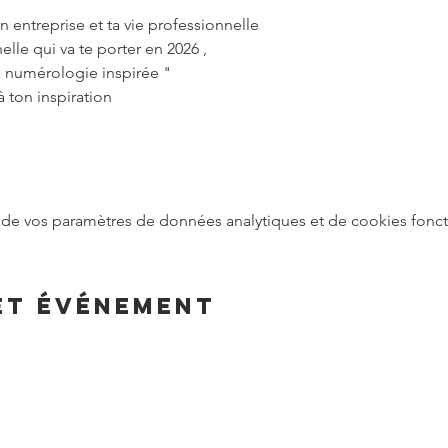
n entreprise et ta vie professionnelle
lle qui va te porter en 2026 ,
a numérologie inspirée "
à ton inspiration
de vos paramètres de données analytiques et de cookies fonct
et événement