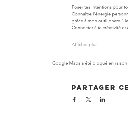
Poser tes intentions pour to
Connaître l’énergie personne
grâce à mon outil phare " l
Connecter à ta créativité et 
Afficher plus
Google Maps a été bloqué en raison 
Partager c