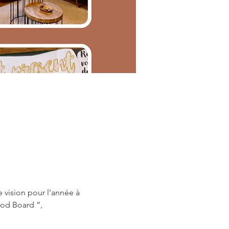
e vision pour l’année à 
ood Board ”,