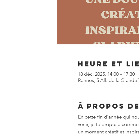
Heure et li
18 déc. 2025, 14:00 – 17:30
Rennes, 5 All. de la Grande 
À propos d
En cette fin d’année qui nous
venir, je te propose comme
un moment créatif et inspira