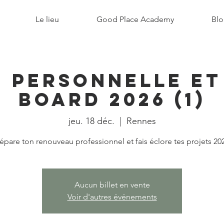
Le lieu
Good Place Academy
Blo
 Personnelle e
Board 2026 (1)
jeu. 18 déc.
  |  
Rennes
épare ton renouveau professionnel et fais éclore tes projets 20
Aucun billet en vente
Voir d'autres événements