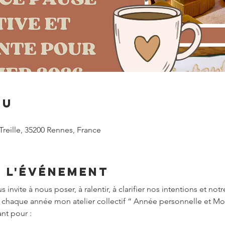
eu
Treille, 35200 Rennes, France
e l'événement
 invite à nous poser, à ralentir, à clarifier nos intentions et notr
 chaque année mon atelier collectif “ Année personnelle et M
nt pour :