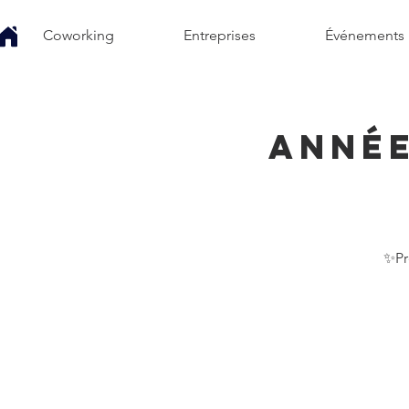
Coworking
Entreprises
Événements
Année
✨Pr