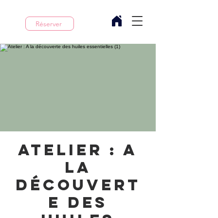
Réserver
Atelier : A
la
découvert
e des