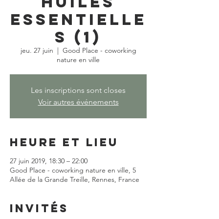
huiles
essentielle
s (1)
jeu. 27 juin
  |  
Good Place - coworking
nature en ville
Les inscriptions sont closes
Voir autres événements
Heure et lieu
27 juin 2019, 18:30 – 22:00
Good Place - coworking nature en ville, 5
Allée de la Grande Treille, Rennes, France
Invités