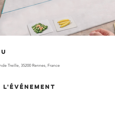
eu
nde Treille, 35200 Rennes, France
e l'événement