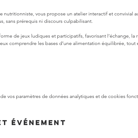
 nutritionniste, vous propose un atelier interactif et convivial a
us, sans prérequis ni discours culpabilisant.
forme de jeux ludiques et participatifs, favorisant l’échange, la 
ieux comprendre les bases d’une alimentation équilibrée, tout e
de vos paramètres de données analytiques et de cookies fonct
et événement