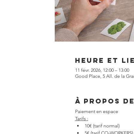
Heure et li
11 févr. 2026, 12:00 – 13:00
Good Place, 5 All. de la Gra
À propos d
Paiement en espace 
Tarifs :
10€ (tarif normal)
5€ (tarif CO-WORKERS)