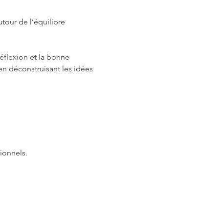
utour de l’équilibre 
réflexion et la bonne 
n déconstruisant les idées 
ionnels.