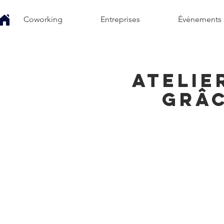
Coworking
Entreprises
Événements
Atelie
grâc