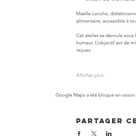
Maëlle Leriche, diététicienne
alimentaire, accessible à to
Cet atelier se déroule sous 
humeur. L’objectif est de m
reçues.
Afficher plus
Google Maps a été bloqué en raison 
Partager c