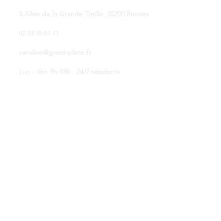
5 Allée de la Grande Treille, 35200 Rennes
02 23 35 01 47
caroline@good-place.fr
Lun - Ven 9h-18h . 24/7 résidents