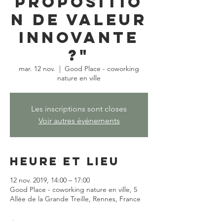
propositio
n de valeur
innovante
?"
mar. 12 nov.
  |  
Good Place - coworking
nature en ville
Les inscriptions sont closes
Voir autres événements
Heure et lieu
12 nov. 2019, 14:00 – 17:00
Good Place - coworking nature en ville, 5
Allée de la Grande Treille, Rennes, France