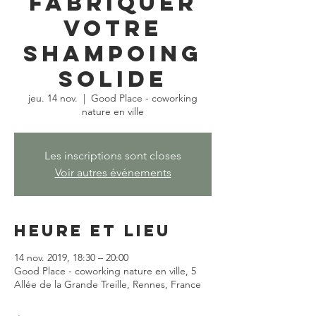
fabriquer
votre
shampoing
solide
jeu. 14 nov.
  |  
Good Place - coworking
nature en ville
Les inscriptions sont closes
Voir autres événements
Heure et lieu
14 nov. 2019, 18:30 – 20:00
Good Place - coworking nature en ville, 5
Allée de la Grande Treille, Rennes, France