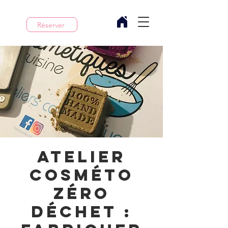
Réserver
Atelier
cosméto
zéro
Déchet :