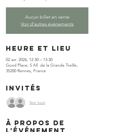
Aucun billet en vente
Voir d'autres événements
Heure et lieu
02 avr. 2026, 12:30 – 13:30
Good Place, 5 All. de la Grande Treille,
35200 Rennes, France
Invités
Voir tout
À propos de
l'événement