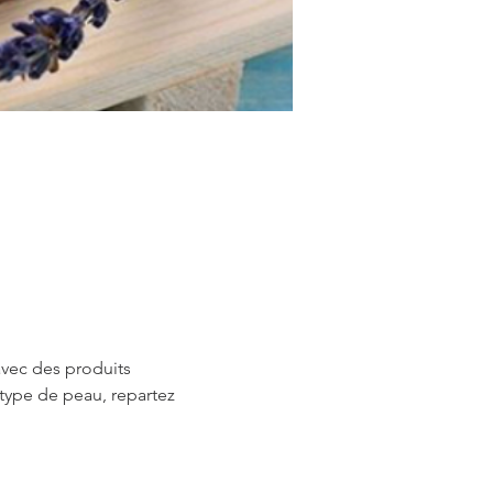
avec des produits 
type de peau, repartez 