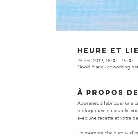
Heure et li
29 oct. 2019, 18:00 – 19:00
Good Place - coworking natur
À propos d
Apprenez à fabriquer une cr
biologiques et naturels. Vo