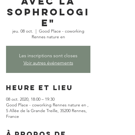
avec la
sophrologi
e"
jeu. 08 oct.
  |  
Good Place - coworking
Rennes nature en
Les inscriptions sont closes
Voir autres événements
Heure et lieu
08 oct. 2020, 18:00 – 19:30
Good Place - coworking Rennes nature en ,
5 Allée de la Grande Treille, 35200 Rennes,
France
À propos de