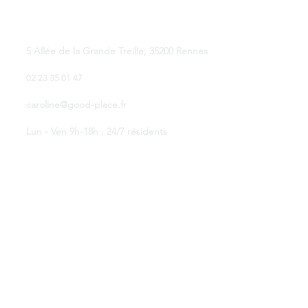
Good Place Coworking
5 Allée de la Grande Treille, 35200 Rennes
02 23 35 01 47
caroline@good-place.fr
Lun - Ven 9h-18h . 24/7 résidents