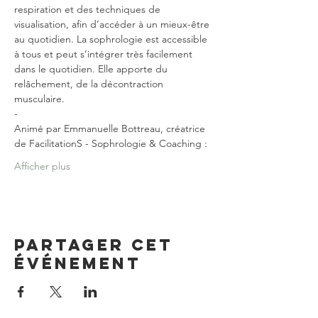
respiration et des techniques de 
visualisation, afin d’accéder à un mieux-être 
au quotidien. La sophrologie est accessible 
à tous et peut s’intégrer très facilement 
dans le quotidien. Elle apporte du 
relâchement, de la décontraction 
musculaire.
-

Animé par Emmanuelle Bottreau, créatrice 
de FacilitationS - Sophrologie & Coaching :
Afficher plus
Partager cet
événement