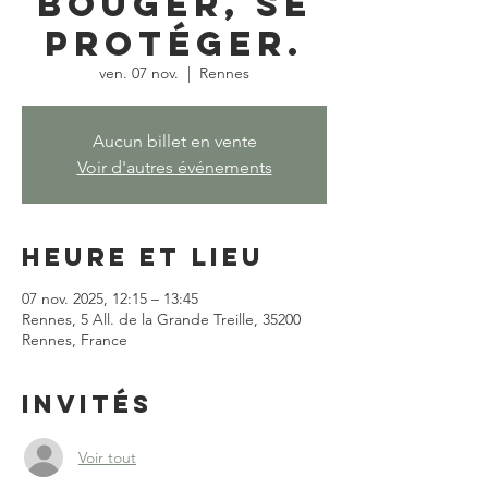
bouger, se
protéger.
ven. 07 nov.
  |  
Rennes
Aucun billet en vente
Voir d'autres événements
Heure et lieu
07 nov. 2025, 12:15 – 13:45
Rennes, 5 All. de la Grande Treille, 35200
Rennes, France
Invités
Voir tout