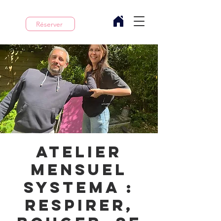
Réserver
Atelier
mensuel
Systema :
respirer,