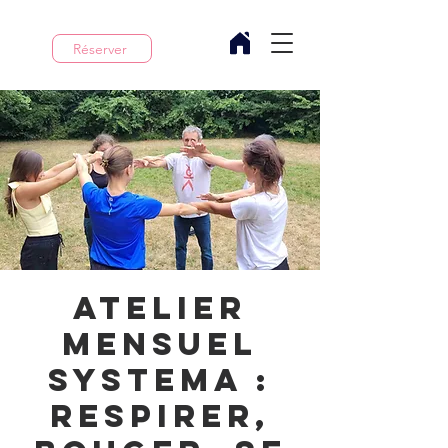
Réserver
Atelier
mensuel
Systema :
respirer,