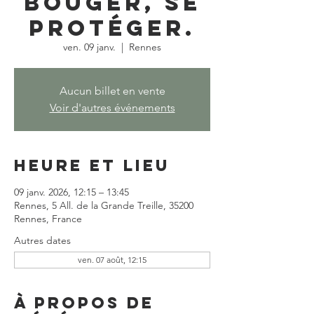
bouger, se
protéger.
ven. 09 janv.
  |  
Rennes
Aucun billet en vente
Voir d'autres événements
Heure et lieu
09 janv. 2026, 12:15 – 13:45
Rennes, 5 All. de la Grande Treille, 35200
Rennes, France
Autres dates
ven. 07 août, 12:15
À propos de