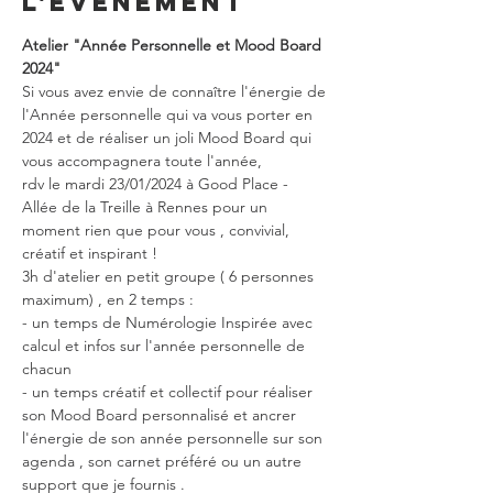
l'événement
Atelier "Année Personnelle et Mood Board 
2024"
Si vous avez envie de connaître l'énergie de 
l'Année personnelle qui va vous porter en 
2024 et de réaliser un joli Mood Board qui 
vous accompagnera toute l'année,
rdv le mardi 23/01/2024 à Good Place - 
Allée de la Treille à Rennes pour un 
moment rien que pour vous , convivial, 
créatif et inspirant !
3h d'atelier en petit groupe ( 6 personnes 
maximum) , en 2 temps :
- un temps de Numérologie Inspirée avec 
calcul et infos sur l'année personnelle de 
chacun
- un temps créatif et collectif pour réaliser 
son Mood Board personnalisé et ancrer 
l'énergie de son année personnelle sur son 
agenda , son carnet préféré ou un autre 
support que je fournis .