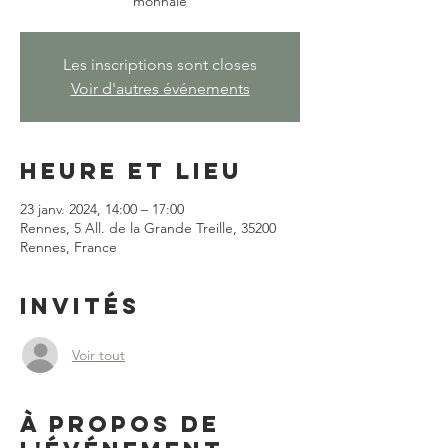
monnaie
Les inscriptions sont closes
Voir d'autres événements
Heure et lieu
23 janv. 2024, 14:00 – 17:00
Rennes, 5 All. de la Grande Treille, 35200
Rennes, France
Invités
Voir tout
À propos de