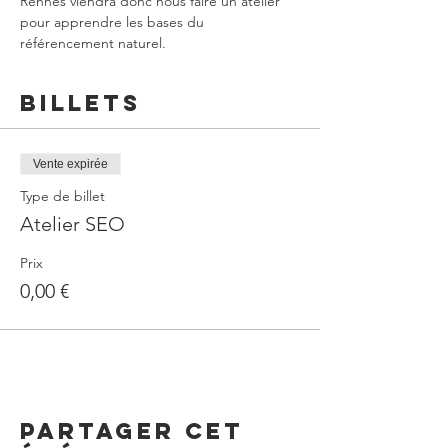
Rennes viendra donc nous faire un atelier 
pour apprendre les bases du 
référencement naturel.
Billets
Vente expirée
Type de billet
Atelier SEO
Prix
0,00 €
Partager cet