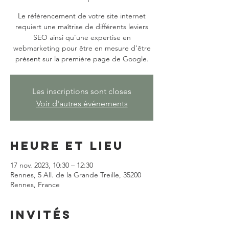
Le référencement de votre site internet
requiert une maîtrise de différents leviers
SEO ainsi qu’une expertise en
webmarketing pour être en mesure d’être
présent sur la première page de Google.
Les inscriptions sont closes
Voir d'autres événements
Heure et lieu
17 nov. 2023, 10:30 – 12:30
Rennes, 5 All. de la Grande Treille, 35200
Rennes, France
Invités