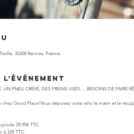
eu
Treille, 35200 Rennes, France
e l'événement
, UN PNEU CREVÉ, DES FREINS USÉS…, BESOINS DE FAIRE R
élo chez Good Place!Vous déposez votre vélo le matin et le réc
cycode 29,90€ TTC
o à 32€ TTC