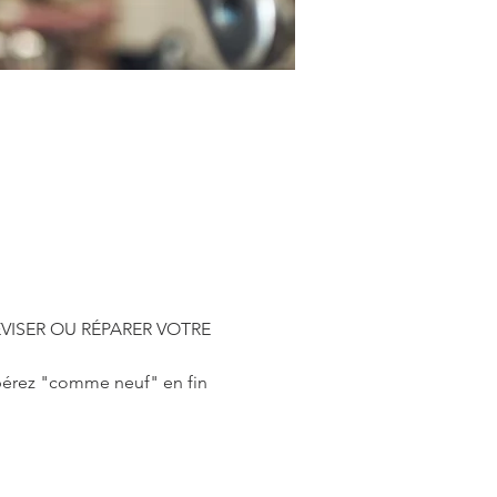
ÉVISER OU RÉPARER VOTRE 
upérez "comme neuf" en fin 