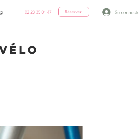
g
Réserver
Se connecte
02 23 35 01 47
 Vélo