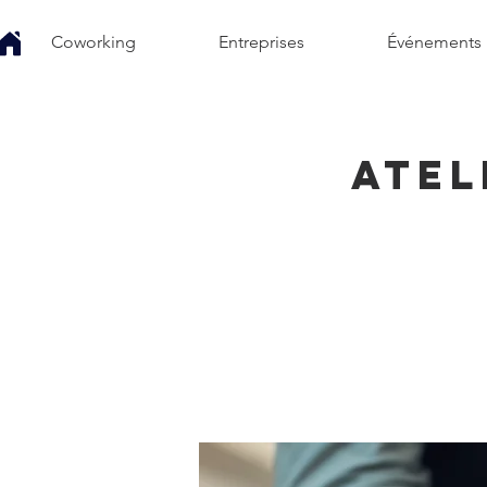
Coworking
Entreprises
Événements
Atel