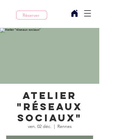
Réserver
Atelier
"réseaux
sociaux"
ven. 02 déc.
  |  
Rennes