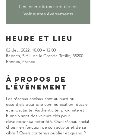
Les inscriptions sont closes
Voir autres événements
Heure et lieu
02 déc. 2022, 10:00 – 12:00
Rennes, 5 All. de la Grande Treille, 35200
Rennes, France
À propos de
l'événement
Les réseaux sociaux sont aujourd’hui
essentiels pour une communication réussie
et impactante. Authenticité, proximité et
humain sont des valeurs clés pour
développer sa notoriété. Quel réseau social
choisir en fonction de son activité et de sa
cible ? Quels contenus publier et quand ?