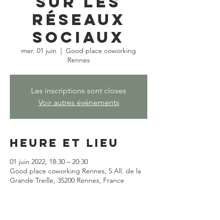
sur les
réseaux
sociaux
mer. 01 juin
  |  
Good place coworking
Rennes
Les inscriptions sont closes
Voir autres événements
Heure et lieu
01 juin 2022, 18:30 – 20:30
Good place coworking Rennes, 5 All. de la
Grande Treille, 35200 Rennes, France