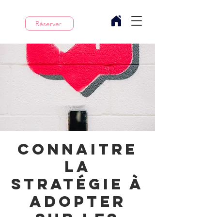
Réserver
Connaitre
la
stratégie à
adopter