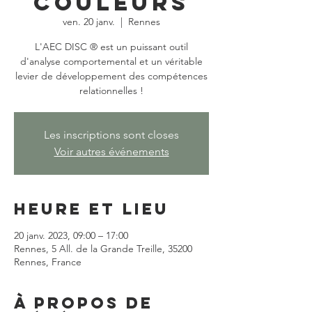
couleurs
ven. 20 janv.
  |  
Rennes
L'AEC DISC ® est un puissant outil
d'analyse comportemental et un véritable
levier de développement des compétences
relationnelles !
Les inscriptions sont closes
Voir autres événements
Heure et lieu
20 janv. 2023, 09:00 – 17:00
Rennes, 5 All. de la Grande Treille, 35200
Rennes, France
À propos de