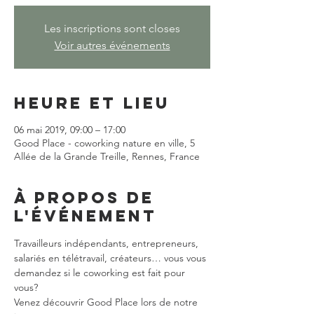
Les inscriptions sont closes
Voir autres événements
Heure et lieu
06 mai 2019, 09:00 – 17:00
Good Place - coworking nature en ville, 5
Allée de la Grande Treille, Rennes, France
À propos de
l'événement
Travailleurs indépendants, entrepreneurs, 
salariés en télétravail, créateurs… vous vous 
demandez si le coworking est fait pour 
vous?
Venez découvrir Good Place lors de notre 