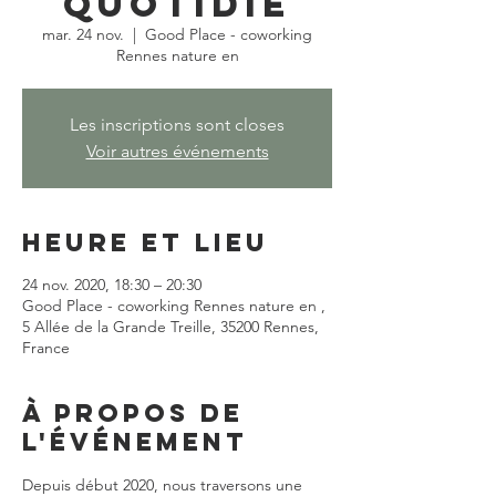
quotidie
mar. 24 nov.
  |  
Good Place - coworking
Rennes nature en
Les inscriptions sont closes
Voir autres événements
Heure et lieu
24 nov. 2020, 18:30 – 20:30
Good Place - coworking Rennes nature en ,
5 Allée de la Grande Treille, 35200 Rennes,
France
À propos de
l'événement
Depuis début 2020, nous traversons une 