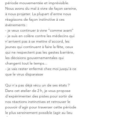
période mouvementée et imprévisible. 
Nous avons du mal à vivre de façon sereine, 
à nous projeter. La plupart d'entre nous 
réagissons de façon instinctive à ces 
événements :

- je veux continuer à vivre "comme avant"

- je suis en colère contre les médecins qui 
n'arrivent pas à se mettre d'accord, les 
jeunes qui continuent à faire la fête, ceux 
qui ne respectent pas les gestes barrière, 
les décisions gouvernementales qui 
changent tout le temps...

- je vais rester enfermé chez moi jusqu'à ce 
que le virus disparaisse

Qui n'a pas déjà vécu un de ses états ?

Dans cet atelier de 2 h, je vous propose 
d'expérimenter des pistes pour sortir de 
nos réactions instinctives et retrouver le 
pouvoir d'agir pour traverser cette période 
le plus sereinement possible (agir au lieu 