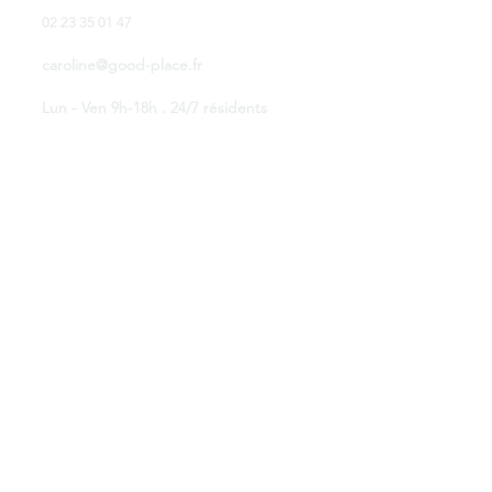
02 23 35 01 47
caroline@good-place.fr
Lun - Ven 9h-18h . 24/7 résidents