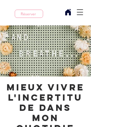
Réserver
Mieux vivre
l'incertitu
de dans
mon