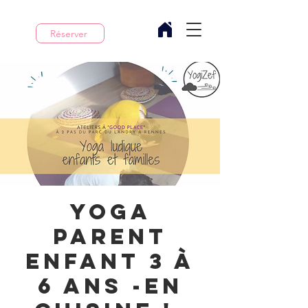
Réserver
Yoga
Parent
enfant 3 à
6 ans -En