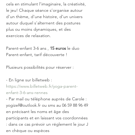
cela en stimulant l’imaginaire, la créativité, 
le jeu! Chaque séance s’organise autour 
d’un thème, d’une histoire, d’un univers 
autour duquel s'alternent des postures 
plus ou moins dynamiques, et des 
Parent-enfant 3-6 ans , 
15 euros
 le duo 
- En ligne sur billetweb : 
https://www.billetweb.fr/yoga-parent-
enfant-3-6-ans-rennes
- Par mail ou téléphone auprès de Carole : 
yogizef@outlook.fr ou sms au 06 59 88 96 49 
en précisant les noms et âge des 
participants et en laissant vos coordonnées 
: dans ce cas prévoir un réglement le jour J 