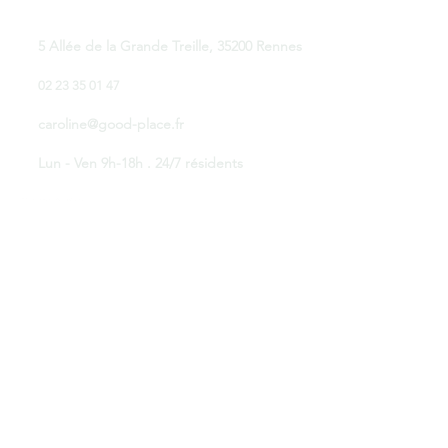
Good Place Coworking
5 Allée de la Grande Treille, 35200 Rennes
02 23 35 01 47
caroline@good-place.fr
Lun - Ven 9h-18h . 24/7 résidents