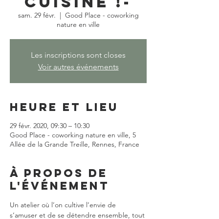
cuisine !-
sam. 29 févr.
  |  
Good Place - coworking
nature en ville
Les inscriptions sont closes
Voir autres événements
Heure et lieu
29 févr. 2020, 09:30 – 10:30
Good Place - coworking nature en ville, 5
Allée de la Grande Treille, Rennes, France
À propos de
l'événement
Un atelier où l’on cultive l’envie de 
s’amuser et de se détendre ensemble, tout 