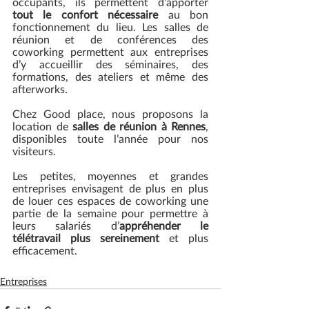
occupants, ils permettent d’apporter 
tout le confort nécessaire
 au bon 
fonctionnement du lieu. Les salles de 
réunion et de conférences des 
coworking permettent aux entreprises 
d’y accueillir des séminaires, des 
formations, des ateliers et même des 
afterworks. 
Chez Good place, nous proposons la 
location de 
salles de réunion à Rennes
, 
disponibles toute l’année pour nos 
visiteurs.
Les petites, moyennes et grandes 
entreprises envisagent de plus en plus 
de louer ces espaces de coworking une 
partie de la semaine pour permettre à 
leurs salariés d’
appréhender le 
télétravail plus sereinement
 et plus 
efficacement. 
Entreprises