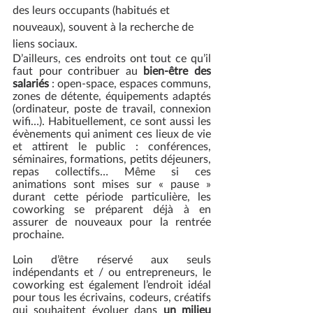
des leurs occupants (habitués et 
nouveaux), souvent à la recherche de 
liens sociaux. 
D’ailleurs, ces endroits ont tout ce qu’il 
faut pour contribuer au 
bien-être des 
salariés
 : open-space, espaces communs, 
zones de détente, équipements adaptés 
(ordinateur, poste de travail, connexion 
wifi…). Habituellement, ce sont aussi les 
évènements qui animent ces lieux de vie 
et attirent le public : conférences, 
séminaires, formations, petits déjeuners, 
repas collectifs… Même si ces 
animations sont mises sur « pause » 
durant cette période particulière, les 
coworking se préparent déjà à en 
assurer de nouveaux pour la rentrée 
prochaine. 
Loin d’être réservé aux seuls 
indépendants et / ou entrepreneurs, le 
coworking est également l’endroit idéal 
pour tous les écrivains, codeurs, créatifs 
qui souhaitent évoluer dans 
un milieu 