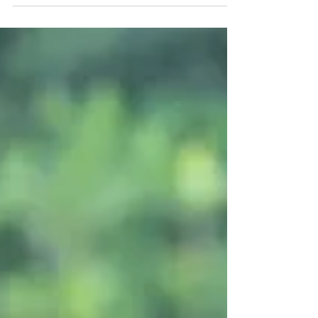
temps ? En 2026, l'intelligence artificielle et le
coworking changent la donne pour les solos à
Rennes. Découvrez 10 conseils concrets pour
automatiser vos tâches, créer du contenu 10x
plus vite et retrouver votre sérénité.