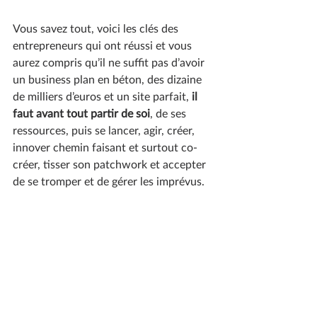
Vous savez tout, voici les clés des 
entrepreneurs qui ont réussi et vous 
aurez compris qu’il ne suffit pas d’avoir 
un business plan en béton, des dizaine 
de milliers d’euros et un site parfait, 
il 
faut avant tout partir de soi
, de ses 
ressources, puis se lancer, agir, créer, 
innover chemin faisant et surtout co-
créer, tisser son patchwork et accepter 
de se tromper et de gérer les imprévus.
Alors qu’attendez-vous pour vous 
lancer ?
Doan PANNIER,