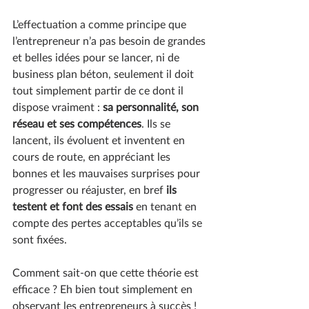
L’effectuation a comme principe que 
l’entrepreneur n’a pas besoin de grandes 
et belles idées pour se lancer, ni de 
business plan béton, seulement il doit 
tout simplement partir de ce dont il 
dispose vraiment : 
sa personnalité, son 
réseau et ses compétences
. Ils se 
lancent, ils évoluent et inventent en 
cours de route, en appréciant les 
bonnes et les mauvaises surprises pour 
progresser ou réajuster, en bref 
ils 
testent et font des essais
 en tenant en 
compte des pertes acceptables qu’ils se 
sont fixées.
Comment sait-on que cette théorie est 
efficace ? Eh bien tout simplement en 
observant les entrepreneurs à succès ! 