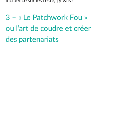
incidence sur les reste, j’y vais !
3 – « Le Patchwork Fou » 
ou l’art de coudre et créer 
des partenariats