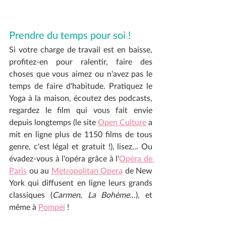
Prendre du temps pour soi !
Si votre charge de travail est en baisse, 
profitez-en pour ralentir, faire des 
choses que vous aimez ou n'avez pas le 
temps de faire d'habitude. Pratiquez le 
Yoga à la maison, écoutez des podcasts, 
regardez le film qui vous fait envie 
depuis longtemps (le site 
Open Culture
 a 
mit en ligne plus de 1150 films de tous 
genre, c'est légal et gratuit !), lisez... Ou  
évadez-vous à l'opéra grâce à l'
Opéra de 
Paris
 ou au 
Metropolitan Opera
 de New 
York qui diffusent en ligne leurs grands 
classiques (
Carmen
, 
La Bohème
...), et 
même à 
Pompéi
 ! 